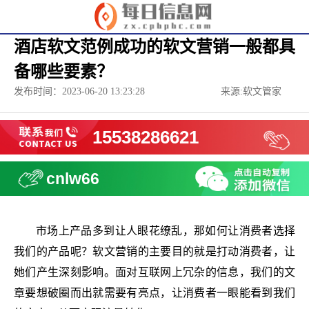
酒店软文范例成功的软文营销一般都具
备哪些要素？
发布时间：2023-06-20 13:23:28
来源:软文管家
15538286621
cnlw66
市场上产品多到让人眼花缭乱，那如何让消费者选择
我们的产品呢？软文营销的主要目的就是打动消费者，让
她们产生深刻影响。面对互联网上冗杂的信息，我们的文
章要想破圈而出就需要有亮点，让消费者一眼能看到我们