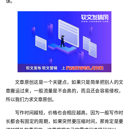
误。
文章原创这是一个关键点，如果只是简单把别人的文
章搬运过来，一般流量是不会高的，而且还会容易侵权，
所以我们力求文章原创。
写作时间越短，价格也会相应越高，因为一般写作时
长都会有固定的周期，如果突然要压缩时间，那肯定是要