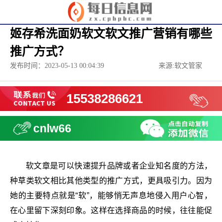
姬存希洗面奶软文软文推广营销有哪些
推广方式？
发布时间：2023-05-13 00:04:39
来源:软文管家
15538286621
cnlw66
软文章是可以快速提升品牌或者企业知名度的方法，
种草类软文相比其他类型的推广方式，更具吸引力。因为
她的主要特点就是“软”，能够悄无声息地侵入用户心智，
在心里留下深刻印象。这样在选择商品的时候，往往能促