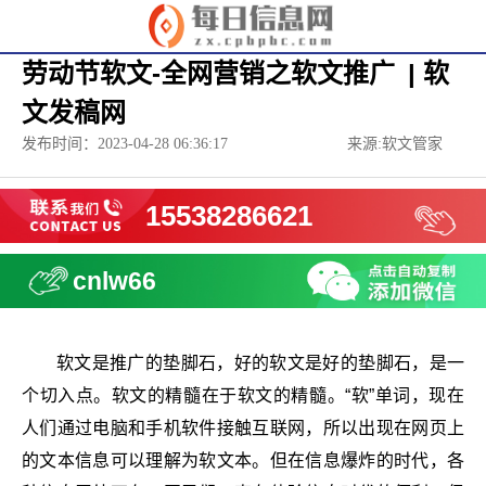
劳动节软文-全网营销之软文推广 | 软
文发稿网
发布时间：2023-04-28 06:36:17
来源:软文管家
15538286621
cnlw66
软文是推广的垫脚石，好的软文是好的垫脚石，是一
个切入点。软文的精髓在于软文的精髓。“软”单词，现在
人们通过电脑和手机软件接触互联网，所以出现在网页上
的文本信息可以理解为软文本。但在信息爆炸的时代，各