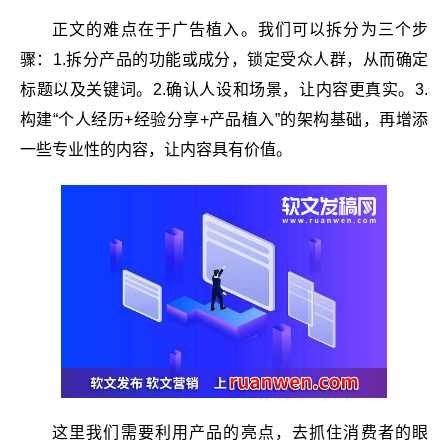
正文的难点在于广告植入。我们可以拆分为三个步
骤：1.拆分产品的功能或成分，锁定受众人群，从而确定
标题以及关键词。2.确认人设和场景，让内容更真实。3.
构建“个人经历+经验分享+产品植入”的架构基础，再增添
一些专业性的内容，让内容具有价值。
这里我们需要利用产品的亮点，去抓住消费者的眼