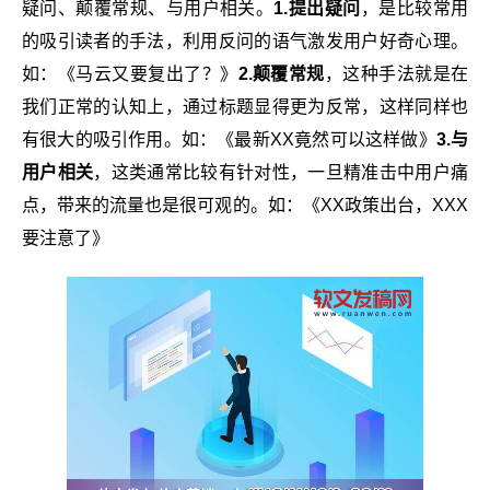
疑问、颠覆常规、与用户相关。
1.提出疑问
，是比较常用
的吸引读者的手法，利用反问的语气激发用户好奇心理。
如：《马云又要复出了？》
2.颠覆常规
，这种手法就是在
我们正常的认知上，通过标题显得更为反常，这样同样也
有很大的吸引作用。如：《最新XX竟然可以这样做》
3.与
用户相关
，这类通常比较有针对性，一旦精准击中用户痛
点，带来的流量也是很可观的。如：《XX政策出台，XXX
要注意了》