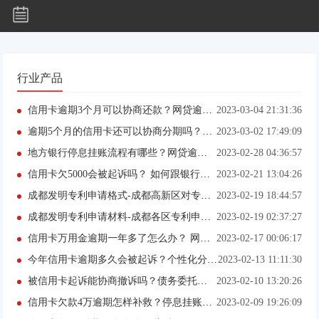
行业产品
信用卡逾期3个月可以协商还款？网贷逾期收到12368立案通知怎么处理？
2023-03-04 21:31:36
逾期5个月的信用卡还可以协商分期吗？个性化分期对征信的危害有哪些？
2023-03-02 17:49:09
地方银行停息挂账流程有哪些？网贷逾期协商还款可以吗？
2023-02-28 04:36:57
信用卡欠5000会被起诉吗？ 如何跟银行协商停息挂账?
2023-02-21 13:04:26
成都发明专利申请格式-成都高新区对专利申请
2023-02-19 18:44:57
成都发明专利申请材料-成都各区专利申请流程（2023最新更新）
2023-02-19 02:37:27
信用卡万用金逾期一年多了怎么办？ 网贷逾期被起诉后会影响找工作吗?
2023-02-17 00:06:17
今年信用卡逾期多久会被起诉？个性化分期一定要提供材料吗？
2023-02-13 11:11:30
被信用卡起诉能协商撤诉吗？债务委托停息挂账真的吗？
2023-02-10 13:20:26
信用卡欠款4万逾期怎样补救？停息挂账分期后可以一次还清吗？
2023-02-09 19:26:09