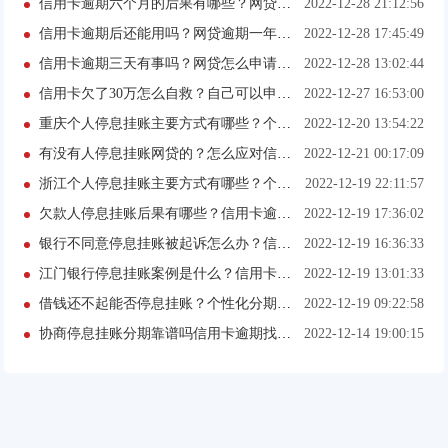
信用卡逾期六个月的后果有哪些？网贷逾期欠款多少会被起诉？
2022-12-28 21:12:56
信用卡逾期后还能用吗？网贷逾期一年了怎么还没起诉？
2022-12-28 17:45:49
信用卡逾期三天有事吗？网贷怎么申请停息挂账？
2022-12-28 13:02:44
信用卡欠了30万怎么自救？自己可以申请停息挂账吗？
2022-12-27 16:53:00
重庆个人停息挂账主要方式有哪些？个性化分期算恶心拖欠吗？
2022-12-20 13:54:22
有没有人停息挂账网贷的？怎么应对信用卡催收？
2022-12-21 00:17:09
浙江个人停息挂账主要方式有哪些？个性化分期可以延期还款吗？
2022-12-19 22:11:57
欠款人停息挂账后果有哪些？信用卡逾期三个月会被起诉吗？
2022-12-19 17:36:02
银行不同意停息挂账被起诉怎么办？信用卡7000逾期半年会被起诉吗？
2022-12-19 16:36:33
江门银行停息挂账案例是什么？信用卡逾期被起诉会怎么样？
2022-12-19 13:01:33
借钱还不起能否停息挂账？个性化分期征信多久恢复？
2022-12-19 09:22:58
协商停息挂账分期靠谱吗信用卡逾期找上门了怎么办
2022-12-14 19:00:15