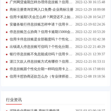
广州网贷逾期怎样办理停息挂账？信用卡逾期一万多起诉后果有哪些？
2022-12-30 16:15:48
商标注册查询官网入口免费-企业商标注册
2022-12-29 18:09:08
信用卡逾期5天会怎么样？网贷还不上如何做延期？
2022-12-28 10:54:27
安徽各银行停息挂账怎样申请？信用卡经常逾期的补救方法有哪些？
2022-12-19 02:24:26
停息挂账怎么协商？信用卡逾期15000会被起诉吗？
2022-12-22 10:53:20
信用卡停息挂账是全部额度吗？个性化分期怎么谈？
2022-12-21 02:42:38
出钱请人停息挂账可信吗？个性化分期申请条件有哪些？
2022-12-22 21:40:29
银行停息挂账不免息能成功吗？信用卡逾期三个月怎么处理？
2022-12-21 12:39:37
湛江欠款人停息挂账方式有哪些？信用卡逾期三个月怎么处理？
2022-12-21 01:53:11
停息挂账跟个性化分期一样吗信用卡上逾期怎么办
2022-12-16 17:08:01
信用卡想协商还款怎么办（专业律师咨询）
2022-12-08 19:18:56
行业资讯
武陟专业商标注册-商标注册申请
2023-03-02 00:18:27