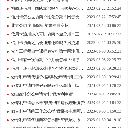
协商还信用卡团队靠谱吗？正规法务公司处理网贷可信吗？
2023-02-22 21:52:24
信用卡怎么去协商个性化分期？网贷快逾期了没钱还怎么办？
2023-02-22 17:53:45
北京公司注册商标-苹果注册商标
2023-02-15 00:06:23
信用卡逾期多久可以协商本金分期？正规法务公司处理网贷流程是什么？
2023-02-12 16:11:17
信用卡协商之后会通知还款吗？房贷如何向银行申请停息挂账？
2023-02-11 00:25:30
安全工程师自学课程表安排嗨学网注册安全工程师课程多少钱
2023-01-30 05:52:21
信用卡有一次逾期半个月会怎样？银行个性化分期申请方法有哪些？
2023-02-08 22:25:32
信用卡还不起怎么处理？个性化还款分期协议怎样写？
2023-02-08 19:28:31
做专利申请代理价格高吗做申请专利工作
2023-01-30 10:29:41
做专利申请电销好做吗做什么事情可以申请专利
2023-02-01 13:20:32
做自媒体怎么申请专利?做专利申请
2023-02-01 23:05:20
做专利申请怎么样?做专利申请代理服务费
2023-02-01 19:04:32
做专利申请的工作怎么样?做展会电商可以申请专利吗?
2023-01-30 14:50:33
做专利申请代理商家怎么赚钱?做展示系统可以申请专利么?
2023-01-30 04:19:10